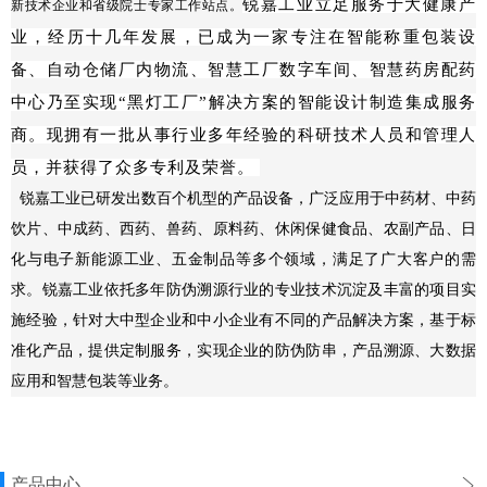
锐嘉工业立足服务于大健康产
新技术企业和省级院士专家工作站点。
业，经历十几年发展，已成为一家专注在
智能称重包装设
备、自动仓储厂内物流、智慧工厂数字车间、智慧药房配药
中心乃至实现“黑灯工厂”解决方案的智能设计制造集成服务
商。
现拥有一批从事行业多年经验的科研技术人员和管理人
员，并获得了众多专利及荣誉。
锐嘉工业已研发出数百个机型的产品设备，广泛应用于中药材、中药
饮片、中成药、西药、兽药、原料药、休闲保健食品、农副产品、日
化与电子新能源工业、五金制品等多个领域，满足了广大客户的需
求。锐嘉工业依托多年防伪溯源行业的专业技术沉淀及丰富的项目实
施经验，针对大中型企业和中小企业有不同的产品解决方案，基于标
准化产品，提供定制服务，实现企业的防伪防串，产品溯源、大数据
应用和智慧包装等业务。
产品中心