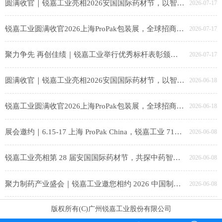
圆满收官｜锐嘉工业亮相2026安国国际药材节，以智能装备赋能中医药产业升级
2026-07-17
锐嘉工业圆满收官2026上海ProPak包装展，全球招商布局海外新赛道！
2026-07-17
聚力争先 再创佳绩｜锐嘉工业举行优秀标杆表彰颁奖仪式
2026-07-17
圆满收官｜锐嘉工业亮相2026安国国际药材节，以智能装备赋能中医药产业升级
2026-06-18
锐嘉工业圆满收官2026上海ProPak包装展，全球招商布局海外新赛道！
2026-06-18
展会邀约｜6.15-17 上海 ProPak China，锐嘉工业 71E80-3 邀食品同仁共探智能包装新趋势
2026-06-08
锐嘉工业亮相第 28 届安国国际药材节，共探中药智造新未来
2026-06-08
聚力制药产业盛会｜锐嘉工业邀您相约 2026 中国制药产业大会，共启智能智造新征程
2026-06-08
版权所有(C)广州锐嘉工业股份有限公司