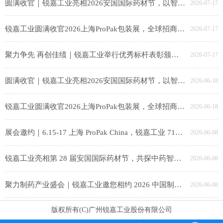
圆满收官｜锐嘉工业亮相2026安国国际药材节，以智能装备赋能中医药产业升级
2026-07-17
锐嘉工业圆满收官2026上海ProPak包装展，全球招商布局海外新赛道！
2026-07-17
聚力争先 再创佳绩｜锐嘉工业举行优秀标杆表彰颁奖仪式
2026-07-17
圆满收官｜锐嘉工业亮相2026安国国际药材节，以智能装备赋能中医药产业升级
2026-06-18
锐嘉工业圆满收官2026上海ProPak包装展，全球招商布局海外新赛道！
2026-06-18
展会邀约｜6.15-17 上海 ProPak China，锐嘉工业 71E80-3 邀食品同仁共探智能包装新趋势
2026-06-08
锐嘉工业亮相第 28 届安国国际药材节，共探中药智造新未来
2026-06-08
聚力制药产业盛会｜锐嘉工业邀您相约 2026 中国制药产业大会，共启智能智造新征程
2026-06-08
版权所有(C)广州锐嘉工业股份有限公司