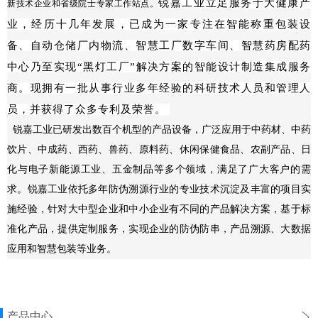
锐嘉工业立足服务于大健康产
新技术企业和省级院士专家工作站点。
业，经历十几年发展，已成为一家专注在
智能称重包装设
备、自动仓储厂内物流、智慧工厂数字车间、智慧药房配药
中心乃至实现“黑灯工厂”解决方案的智能设计制造集成服务
商。
现拥有一批从事行业多年经验的科研技术人员和管理人
员，并获得了众多专利及荣誉。
锐嘉工业已研发出数百个机型的产品设备，广泛应用于中药材、中药
饮片、中成药、西药、兽药、原料药、休闲保健食品、农副产品、日
化与电子新能源工业、五金制品等多个领域，满足了广大客户的需
求。锐嘉工业依托多年防伪溯源行业的专业技术沉淀及丰富的项目实
施经验，针对大中型企业和中小企业有不同的产品解决方案，基于标
准化产品，提供定制服务，实现企业的防伪防串，产品溯源、大数据
应用和智慧包装等业务。
产品中心