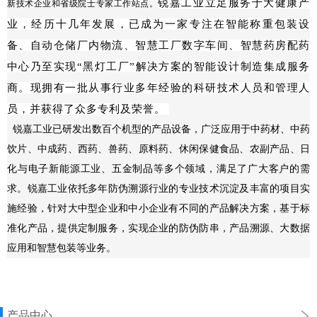
锐嘉工业立足服务于大健康产
新技术企业和省级院士专家工作站点。
业，经历十几年发展，已成为一家专注在
智能称重包装设
备、自动仓储厂内物流、智慧工厂数字车间、智慧药房配药
中心乃至实现“黑灯工厂”解决方案的智能设计制造集成服务
商。
现拥有一批从事行业多年经验的科研技术人员和管理人
员，并获得了众多专利及荣誉。
锐嘉工业已研发出数百个机型的产品设备，广泛应用于中药材、中药
饮片、中成药、西药、兽药、原料药、休闲保健食品、农副产品、日
化与电子新能源工业、五金制品等多个领域，满足了广大客户的需
求。锐嘉工业依托多年防伪溯源行业的专业技术沉淀及丰富的项目实
施经验，针对大中型企业和中小企业有不同的产品解决方案，基于标
准化产品，提供定制服务，实现企业的防伪防串，产品溯源、大数据
应用和智慧包装等业务。
产品中心