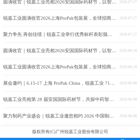
圆满收官｜锐嘉工业亮相2026安国国际药材节，以智能装备赋能中医药产业升级
2026-07-17
锐嘉工业圆满收官2026上海ProPak包装展，全球招商布局海外新赛道！
2026-07-17
聚力争先 再创佳绩｜锐嘉工业举行优秀标杆表彰颁奖仪式
2026-07-17
圆满收官｜锐嘉工业亮相2026安国国际药材节，以智能装备赋能中医药产业升级
2026-06-18
锐嘉工业圆满收官2026上海ProPak包装展，全球招商布局海外新赛道！
2026-06-18
展会邀约｜6.15-17 上海 ProPak China，锐嘉工业 71E80-3 邀食品同仁共探智能包装新趋势
2026-06-08
锐嘉工业亮相第 28 届安国国际药材节，共探中药智造新未来
2026-06-08
聚力制药产业盛会｜锐嘉工业邀您相约 2026 中国制药产业大会，共启智能智造新征程
2026-06-08
版权所有(C)广州锐嘉工业股份有限公司