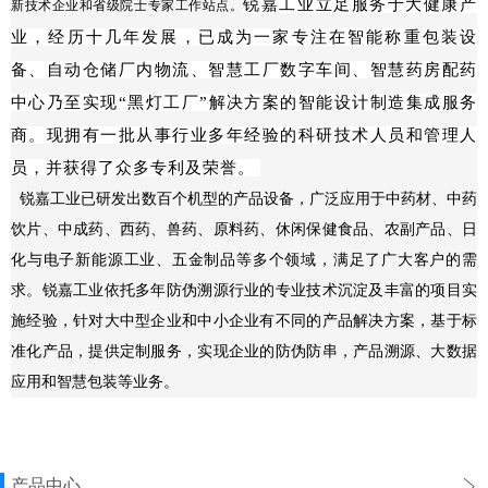
锐嘉工业立足服务于大健康产
新技术企业和省级院士专家工作站点。
业，经历十几年发展，已成为一家专注在
智能称重包装设
备、自动仓储厂内物流、智慧工厂数字车间、智慧药房配药
中心乃至实现“黑灯工厂”解决方案的智能设计制造集成服务
商。
现拥有一批从事行业多年经验的科研技术人员和管理人
员，并获得了众多专利及荣誉。
锐嘉工业已研发出数百个机型的产品设备，广泛应用于中药材、中药
饮片、中成药、西药、兽药、原料药、休闲保健食品、农副产品、日
化与电子新能源工业、五金制品等多个领域，满足了广大客户的需
求。锐嘉工业依托多年防伪溯源行业的专业技术沉淀及丰富的项目实
施经验，针对大中型企业和中小企业有不同的产品解决方案，基于标
准化产品，提供定制服务，实现企业的防伪防串，产品溯源、大数据
应用和智慧包装等业务。
产品中心