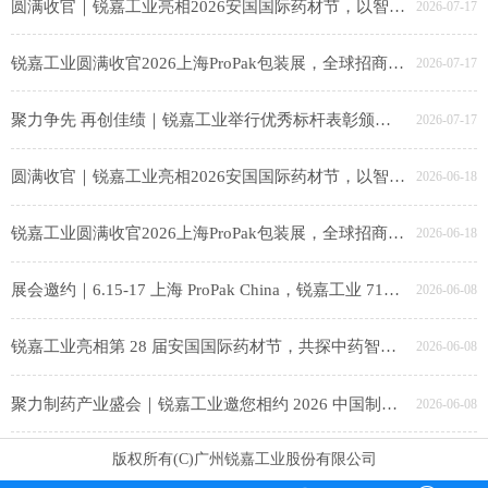
圆满收官｜锐嘉工业亮相2026安国国际药材节，以智能装备赋能中医药产业升级
2026-07-17
锐嘉工业圆满收官2026上海ProPak包装展，全球招商布局海外新赛道！
2026-07-17
聚力争先 再创佳绩｜锐嘉工业举行优秀标杆表彰颁奖仪式
2026-07-17
圆满收官｜锐嘉工业亮相2026安国国际药材节，以智能装备赋能中医药产业升级
2026-06-18
锐嘉工业圆满收官2026上海ProPak包装展，全球招商布局海外新赛道！
2026-06-18
展会邀约｜6.15-17 上海 ProPak China，锐嘉工业 71E80-3 邀食品同仁共探智能包装新趋势
2026-06-08
锐嘉工业亮相第 28 届安国国际药材节，共探中药智造新未来
2026-06-08
聚力制药产业盛会｜锐嘉工业邀您相约 2026 中国制药产业大会，共启智能智造新征程
2026-06-08
版权所有(C)广州锐嘉工业股份有限公司