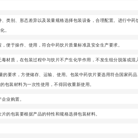
。
种、类别、形态差异以及装量规格选择包装设备，合理配置。进行中药
械化。
程，便于操作、使用，符合中药饮片质量标准及安全生产要求。
无毒材质，在包装过程中与饮片不产生化学作用，不发生组分脱落或混
质量的要求，方便储存、运输、使用。包装中药饮片要选用符合国家药
片的包装材料为一次性使用，不得回收重新使用。
产企业购置。
饮片的包装要根据产品的特性和规格选择包装材料。