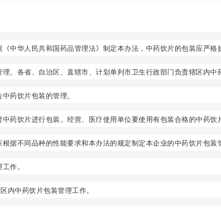
据《中华人民共和国药品管理法》制定本办法，中药饮片的包装应严格
管理。各省、自治区、直辖市、计划单列市卫生行政部门负责辖区内中
位中药饮片包装的管理。
对中药饮片进行包装。经营、医疗使用单位要使用有包装合格的中药饮
应根据不同品种的性能要求和本办法的规定制定本企业的中药饮片包装
理工作。
辖区内中药饮片包装管理工作。