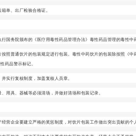
装箱单、出厂检验合格证。
执行国务院颁布的《医疗用毒性药品管理办法》毒性药品管理的毒性中药
片按照普通饮片的包装规定进行包装。毒性中药饮片的包装除按照《中
毒性药品警示标记。
，并实行复核制度，加盖复核人员章。
量、用具、器械等必须清场，并做好清场和包装记录。
产经营企业要建立严格的奖惩制度，对饮片包装工作做出突出贡献的个