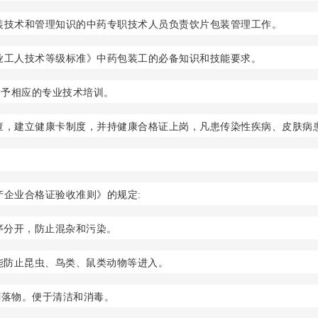
装技术和管理知识的中药专职技术人员负责饮片包装管理工作。
业工人技术等级标准》中药包装工的必备知识和技能要求。
给予相应的专业技术培训。
查，建立健康卡制度，并持健康合格证上岗，凡患传染性疾病、皮肤病
产企业合格证验收准则》的规定:
序分开，防止混杂和污染。
要能防止昆虫、鸟类、鼠类动物等进入。
剥落物。便于清洁和消毒。