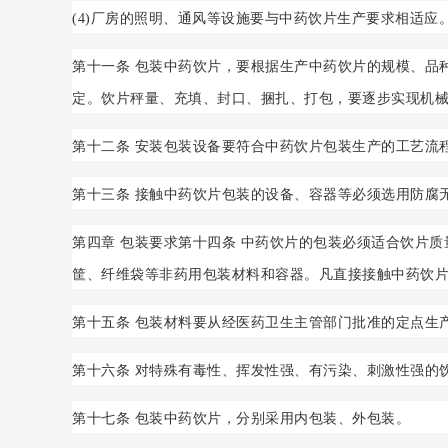
(4)厂房的照明、通风等设施要与中药饮片生产要求相适应
第十一条 包装中药饮片，要根据生产中药饮片的规模、品
定。饮片秤量、充填、封口、捆扎、打包，要逐步实现机
第十二条 安装包装设备要符合中药饮片包装生产的工艺流
第十三条 接触中药饮片包装的设备、容器等必须选用防腐
第四章 包装要求第十四条 中药饮片的包装必须适合饮片
筐、纤维袋等非药用包装材料和容器。凡直接接触中药饮
第十五条 包装材料要从经医药卫生主管部门批准的定点生
第十六条 对特殊有毒性、挥发性强、有污染、刺激性强的
第十七条 包装中药饮片，分别采用内包装、外包装。