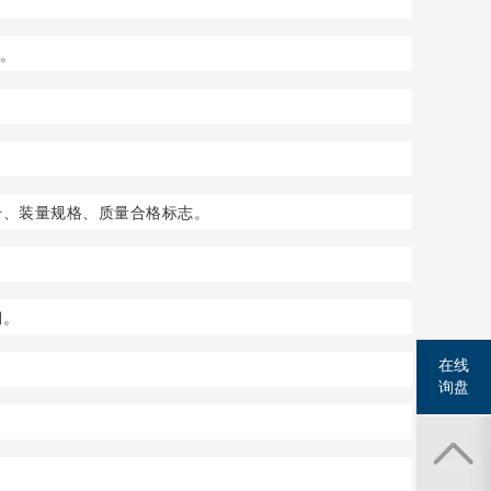
3。
号、装量规格、质量合格标志。
期。
在线
询盘