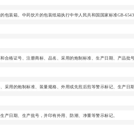
包装箱。中药饮片的包装纸箱执行中华人民共和国国家标准GB-654
证和合格证号、注册商标、品名、采用的炮制标准、生产日期、产品批
名、采用的炮制标准、装量规格、外用或先煎后煎等警示标记、生产日
、生产日期、生产批号，并印有外用、防潮、净重等警示标记。