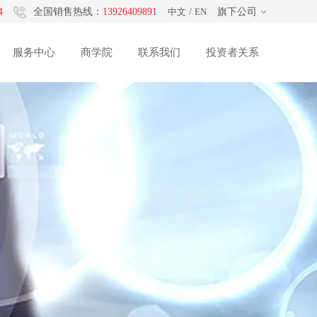
4
全国销售热线：
13926409891
中文
/
EN
旗下公司
服务中心
商学院
联系我们
投资者关系